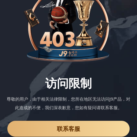
访问限制
尊敬的用户，由于相关法律限制，您所在地区无法访问J9产品，对
此造成的不便，我们深表歉意，您如有疑问请联系客服。
联系客服